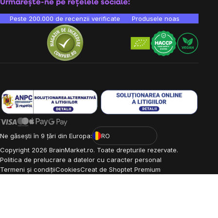
Urmărește-ne pe rețelele sociale:
Peste 200.000 de recenzii verificate
Produsele noastre sunt testa
Ne găsești în 9 țări din Europa:
RO
Copyright
2026
BrainMarket.ro. Toate drepturile rezervate.
Politica de prelucrare a datelor cu caracter personal
Termeni și condiții
Cookies
Creat de Shoptet Premium