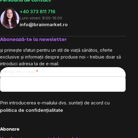
Persoană de contact
+40 373 811 716
Luni-vineri: 8:00-16:00
info@brainmarket.ro
Abonează-te la newsletter
și primește sfaturi pentru un stil de viață sănătos, oferte
exclusive și informații despre produse noi – trebuie doar să
introduci adresa ta de e-mail.
Adresă de e-mail
Prin introducerea e-mailului dvs. sunteți de acord cu
politica de confidențialitate
Abonare