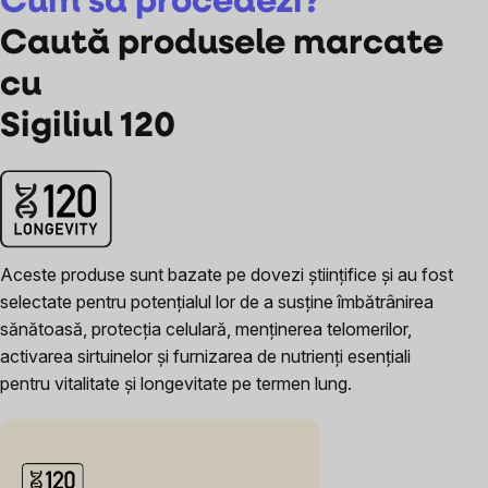
Cum să procedezi?
Caută produsele marcate
cu
Sigiliul 120
Aceste produse sunt bazate pe dovezi științifice și au fost
selectate pentru potențialul lor de a susține îmbătrânirea
sănătoasă, protecția celulară, menținerea telomerilor,
activarea sirtuinelor și furnizarea de nutrienți esențiali
pentru vitalitate și longevitate pe termen lung.