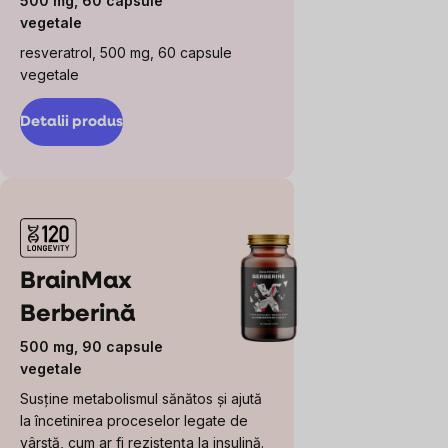
500 mg, 60 capsule
vegetale
resveratrol, 500 mg, 60 capsule
vegetale
Detalii produs
BrainMax
Berberină
500 mg, 90 capsule
vegetale
Susține metabolismul sănătos și ajută
la încetinirea proceselor legate de
vârstă, cum ar fi rezistența la insulină.