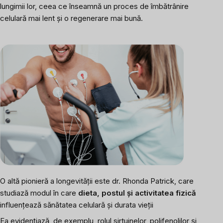
lungimii lor, ceea ce înseamnă un proces de îmbătrânire
celulară mai lent și o regenerare mai bună.
O altă pionieră a longevității este dr. Rhonda Patrick, care
studiază modul în care
dieta, postul și activitatea fizică
influențează sănătatea celulară și durata vieții
Ea evidențiază, de exemplu, rolul sirtuinelor, polifenolilor și