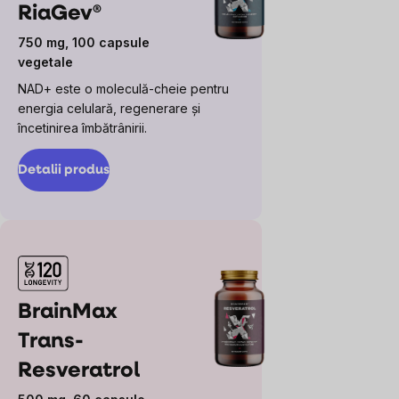
RiaGev®
750 mg, 100 capsule
vegetale
NAD+ este o moleculă-cheie pentru
energia celulară, regenerare și
încetinirea îmbătrânirii.
Detalii produs
BrainMax
Trans-
Resveratrol