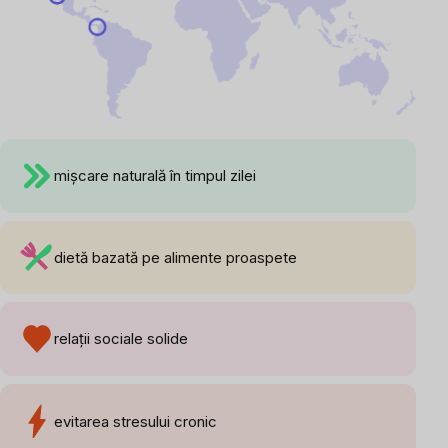
mișcare naturală în timpul zilei
dietă bazată pe alimente proaspete
relații sociale solide
evitarea stresului cronic