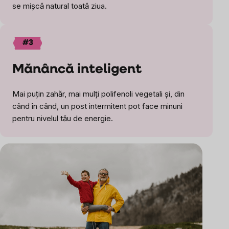
se mișcă natural toată ziua.
#3
Mănâncă inteligent
Mai puțin zahăr, mai mulți polifenoli vegetali și, din
când în când, un post intermitent pot face minuni
pentru nivelul tău de energie.