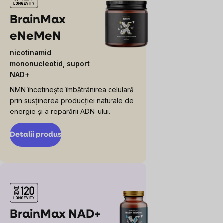
BrainMax
eNeMeN
nicotinamid
mononucleotid, suport
NAD+
NMN încetinește îmbătrânirea celulară
prin susținerea producției naturale de
energie și a reparării ADN-ului.
Detalii produs
BrainMax NAD+