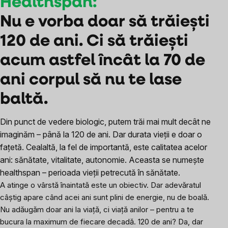
Healthspan:
Nu e vorba doar să trăiești
120 de ani. Ci să trăiești
acum astfel încât la 70 de
ani corpul să nu te lase
baltă.
Din punct de vedere biologic, putem trăi mai mult decât ne
imaginăm – până la 120 de ani. Dar durata vieții e doar o
fațetă. Cealaltă, la fel de importantă, este calitatea acelor
ani: sănătate, vitalitate, autonomie. Aceasta se numește
healthspan – perioada vieții petrecută în sănătate.
A atinge o vârstă înaintată este un obiectiv. Dar adevăratul
câștig apare când acei ani sunt plini de energie, nu de boală.
Nu adăugăm doar ani la viață, ci viață anilor – pentru a te
bucura la maximum de fiecare decadă. 120 de ani? Da, dar