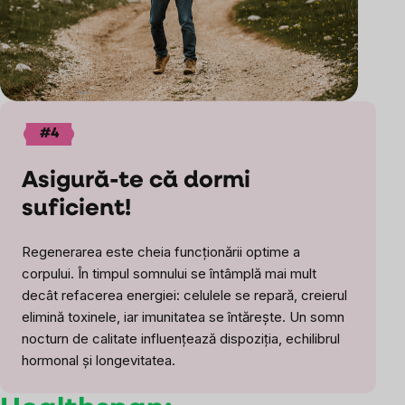
#4
Asigură-te că dormi
suficient!
Regenerarea este cheia funcționării optime a
corpului. În timpul somnului se întâmplă mai mult
decât refacerea energiei: celulele se repară, creierul
elimină toxinele, iar imunitatea se întărește. Un somn
nocturn de calitate influențează dispoziția, echilibrul
hormonal și longevitatea.