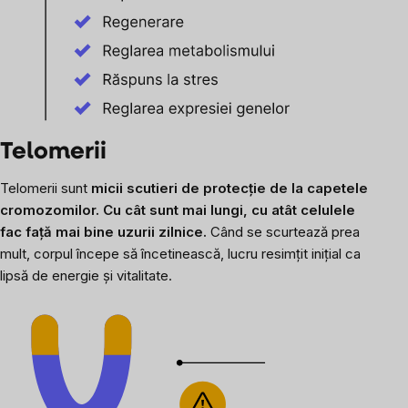
Telomerii
Telomerii sunt
micii scutieri de protecție de la capetele
cromozomilor. Cu cât sunt mai lungi, cu atât celulele
fac față mai bine uzurii zilnice.
Când se scurtează prea
mult, corpul începe să încetinească, lucru resimțit inițial ca
lipsă de energie și vitalitate.