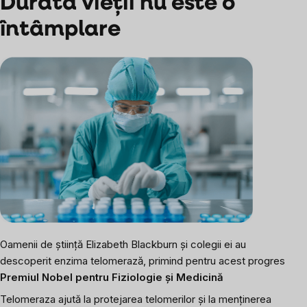
Durata vieții nu este o
întâmplare
Oamenii de știință Elizabeth Blackburn și colegii ei au
descoperit enzima telomerază, primind pentru acest progres
Premiul Nobel pentru Fiziologie și Medicină
Telomeraza ajută la protejarea telomerilor și la menținerea