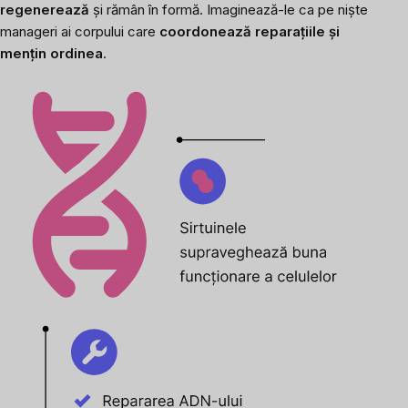
regenerează
și rămân în formă. Imaginează-le ca pe niște
manageri ai corpului care
coordonează reparațiile și
mențin ordinea
.