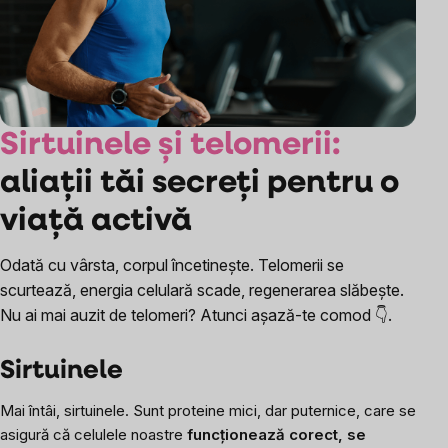
Sirtuinele și telomerii:
aliații tăi secreți pentru o
viață activă
Odată cu vârsta, corpul încetinește. Telomerii se
scurtează, energia celulară scade, regenerarea slăbește.
Nu ai mai auzit de telomeri? Atunci așază-te comod 👇.
Sirtuinele
Mai întâi, sirtuinele. Sunt proteine mici, dar puternice, care se
asigură că celulele noastre
funcționează corect, se