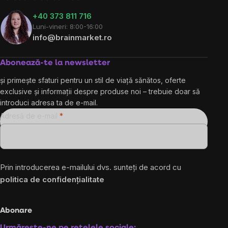
+40 373 811 716
Luni-vineri: 8:00-16:00
info@brainmarket.ro
Abonează-te la newsletter
și primește sfaturi pentru un stil de viață sănătos, oferte
exclusive și informații despre produse noi – trebuie doar să
introduci adresa ta de e-mail.
Adresă de e-mail
Prin introducerea e-mailului dvs. sunteți de acord cu
politica de confidențialitate
Abonare
Urmărește-ne pe rețelele sociale: