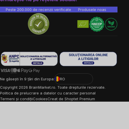
Peste 200.000 de recenzii verificate
Produsele noastre sunt testa
Ne găsești în 9 țări din Europa:
RO
Copyright
2026
BrainMarket.ro. Toate drepturile rezervate.
Politica de prelucrare a datelor cu caracter personal
Termeni și condiții
Cookies
Creat de Shoptet Premium