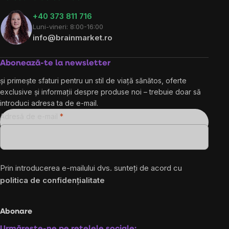
+40 373 811 716
Luni-vineri: 8:00-16:00
info@brainmarket.ro
Abonează-te la newsletter
și primește sfaturi pentru un stil de viață sănătos, oferte
exclusive și informații despre produse noi – trebuie doar să
introduci adresa ta de e-mail.
Adresă de e-mail
Prin introducerea e-mailului dvs. sunteți de acord cu
politica de confidențialitate
Abonare
Urmărește-ne pe rețelele sociale: