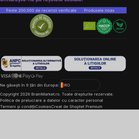
Peste 200.000 de recenzii verificate
Produsele noastre sunt testa
Ne găsești în 9 țări din Europa:
RO
Copyright
2026
BrainMarket.ro. Toate drepturile rezervate.
Politica de prelucrare a datelor cu caracter personal
Termeni și condiții
Cookies
Creat de Shoptet Premium