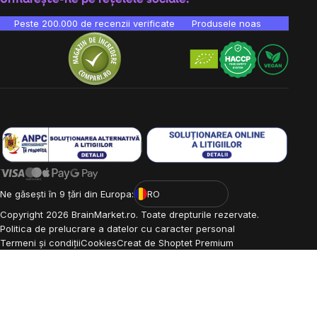
Peste 200.000 de recenzii verificate
Produsele noastre sunt testa
Ne găsești în 9 țări din Europa:
RO
Copyright
2026
BrainMarket.ro. Toate drepturile rezervate.
Politica de prelucrare a datelor cu caracter personal
Termeni și condiții
Cookies
Creat de Shoptet Premium