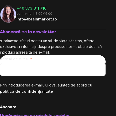
+40 373 811 716
Luni-vineri: 8:00-16:00
info@brainmarket.ro
Abonează-te la newsletter
și primește sfaturi pentru un stil de viață sănătos, oferte
exclusive și informații despre produse noi – trebuie doar să
introduci adresa ta de e-mail.
Adresă de e-mail
Prin introducerea e-mailului dvs. sunteți de acord cu
politica de confidențialitate
Abonare
Urmărește-ne pe rețelele sociale: