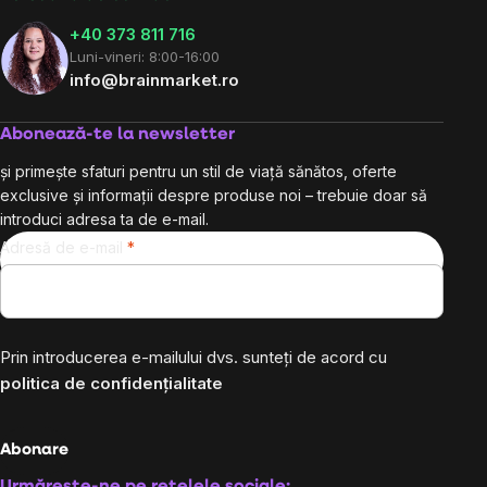
+40 373 811 716
Luni-vineri: 8:00-16:00
info@brainmarket.ro
Abonează-te la newsletter
și primește sfaturi pentru un stil de viață sănătos, oferte
exclusive și informații despre produse noi – trebuie doar să
introduci adresa ta de e-mail.
Adresă de e-mail
Prin introducerea e-mailului dvs. sunteți de acord cu
politica de confidențialitate
Abonare
Urmărește-ne pe rețelele sociale: