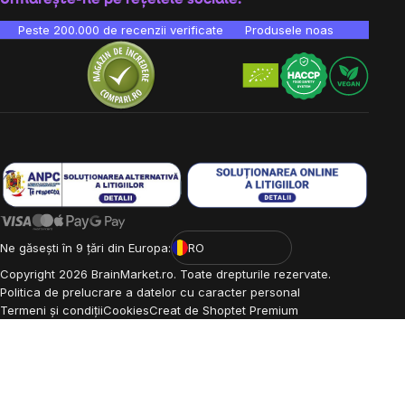
Peste 200.000 de recenzii verificate
Produsele noastre sunt testa
Ne găsești în 9 țări din Europa:
RO
Copyright
2026
BrainMarket.ro. Toate drepturile rezervate.
Politica de prelucrare a datelor cu caracter personal
Termeni și condiții
Cookies
Creat de Shoptet Premium