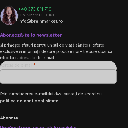
+40 373 811 716
Luni-vineri: 8:00-16:00
info@brainmarket.ro
Abonează-te la newsletter
și primește sfaturi pentru un stil de viață sănătos, oferte
exclusive și informații despre produse noi – trebuie doar să
introduci adresa ta de e-mail.
Adresă de e-mail
Prin introducerea e-mailului dvs. sunteți de acord cu
politica de confidențialitate
Abonare
Urmărește-ne pe rețelele sociale: