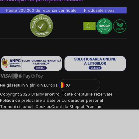
Peste 200.000 de recenzii verificate
Produsele noastre sunt testa
Ne găsești în 9 țări din Europa:
RO
Copyright
2026
BrainMarket.ro. Toate drepturile rezervate.
Politica de prelucrare a datelor cu caracter personal
Termeni și condiții
Cookies
Creat de Shoptet Premium