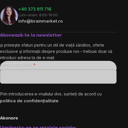
+40 373 811 716
Luni-vineri: 8:00-16:00
info@brainmarket.ro
Abonează-te la newsletter
și primește sfaturi pentru un stil de viață sănătos, oferte
exclusive și informații despre produse noi – trebuie doar să
introduci adresa ta de e-mail.
Adresă de e-mail
Prin introducerea e-mailului dvs. sunteți de acord cu
politica de confidențialitate
Abonare
Urmărește-ne pe rețelele sociale: