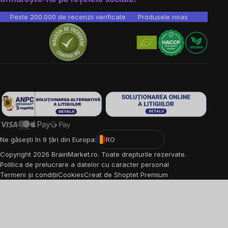
Peste 200.000 de recenzii verificate
Produsele noastre sunt testa
Ne găsești în 9 țări din Europa:
RO
Copyright
2026
BrainMarket.ro. Toate drepturile rezervate.
Politica de prelucrare a datelor cu caracter personal
Termeni și condiții
Cookies
Creat de Shoptet Premium