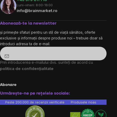
Luni-vineri: 8:00-16:00
info@brainmarket.ro
Abonează-te la newsletter
și primește sfaturi pentru un stil de viață sănătos, oferte
exclusive și informații despre produse noi – trebuie doar să
introduci adresa ta de e-mail.
Prin introducerea e-mailului dvs. sunteți de acord cu
politica de confidențialitate
Abonare
Urmărește-ne pe rețelele sociale:
Peste 200.000 de recenzii verificate
Produsele noastre sunt testa