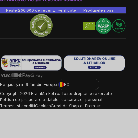
Peste 200.000 de recenzii verificate
Produsele noastre sunt testa
Ne găsești în 9 țări din Europa:
RO
Copyright
2026
BrainMarket.ro. Toate drepturile rezervate.
Politica de prelucrare a datelor cu caracter personal
Termeni și condiții
Cookies
Creat de Shoptet Premium