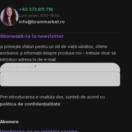
+40 373 811 716
Luni-vineri: 8:00-16:00
info@brainmarket.ro
Abonează-te la newsletter
și primește sfaturi pentru un stil de viață sănătos, oferte
exclusive și informații despre produse noi – trebuie doar să
introduci adresa ta de e-mail.
Adresă de e-mail
Prin introducerea e-mailului dvs. sunteți de acord cu
politica de confidențialitate
Abonare
Urmărește-ne pe rețelele sociale: