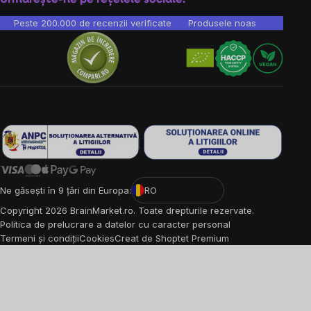
Peste 200.000 de recenzii verificate
Produsele noastre sunt testa
Ne găsești în 9 țări din Europa:
RO
Copyright
2026
BrainMarket.ro. Toate drepturile rezervate.
Politica de prelucrare a datelor cu caracter personal
Termeni și condiții
Cookies
Creat de Shoptet Premium