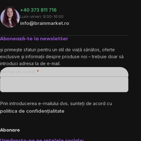
+40 373 811 716
Luni-vineri: 8:00-16:00
info@brainmarket.ro
Abonează-te la newsletter
și primește sfaturi pentru un stil de viață sănătos, oferte
exclusive și informații despre produse noi – trebuie doar să
introduci adresa ta de e-mail.
Adresă de e-mail
Prin introducerea e-mailului dvs. sunteți de acord cu
politica de confidențialitate
Abonare
Urmărește-ne pe rețelele sociale: