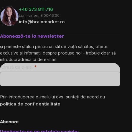
+40 373 811 716
Luni-vineri: 8:00-16:00
info@brainmarket.ro
Abonează-te la newsletter
și primește sfaturi pentru un stil de viață sănătos, oferte
exclusive și informații despre produse noi – trebuie doar să
introduci adresa ta de e-mail.
Adresă de e-mail
Prin introducerea e-mailului dvs. sunteți de acord cu
politica de confidențialitate
Abonare
Urmărește-ne pe rețelele sociale: