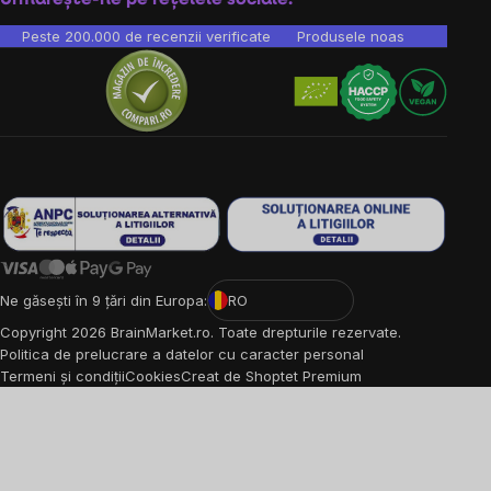
Peste 200.000 de recenzii verificate
Produsele noastre sunt testa
Ne găsești în 9 țări din Europa:
RO
Copyright
2026
BrainMarket.ro. Toate drepturile rezervate.
Politica de prelucrare a datelor cu caracter personal
Termeni și condiții
Cookies
Creat de Shoptet Premium