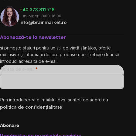
+40 373 811 716
Luni-vineri: 8:00-16:00
info@brainmarket.ro
Abonează-te la newsletter
și primește sfaturi pentru un stil de viață sănătos, oferte
exclusive și informații despre produse noi – trebuie doar să
introduci adresa ta de e-mail.
Adresă de e-mail
Prin introducerea e-mailului dvs. sunteți de acord cu
politica de confidențialitate
Abonare
Urmărește-ne pe rețelele sociale: