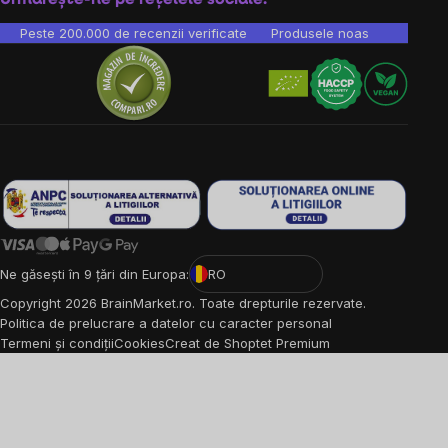
Peste 200.000 de recenzii verificate
Produsele noastre sunt testa
Ne găsești în 9 țări din Europa:
RO
Copyright
2026
BrainMarket.ro. Toate drepturile rezervate.
Politica de prelucrare a datelor cu caracter personal
Termeni și condiții
Cookies
Creat de Shoptet Premium