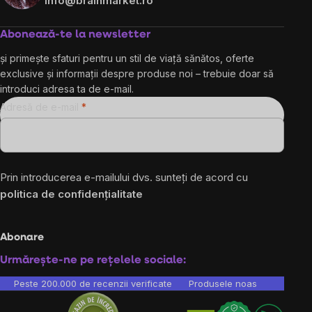
info@brainmarket.ro
Abonează-te la newsletter
și primește sfaturi pentru un stil de viață sănătos, oferte
exclusive și informații despre produse noi – trebuie doar să
introduci adresa ta de e-mail.
Adresă de e-mail
Prin introducerea e-mailului dvs. sunteți de acord cu
politica de confidențialitate
Abonare
Urmărește-ne pe rețelele sociale:
Peste 200.000 de recenzii verificate
Produsele noastre sunt testa