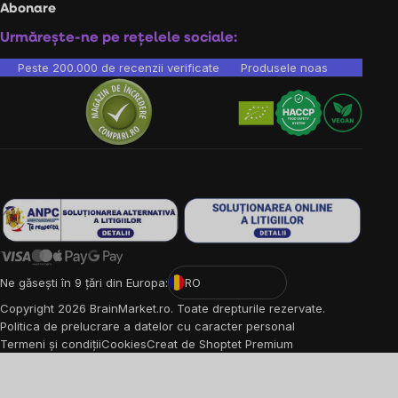
Abonare
Urmărește-ne pe rețelele sociale:
Peste 200.000 de recenzii verificate
Produsele noastre sunt testa
Ne găsești în 9 țări din Europa:
RO
Copyright
2026
BrainMarket.ro. Toate drepturile rezervate.
Politica de prelucrare a datelor cu caracter personal
Termeni și condiții
Cookies
Creat de Shoptet Premium