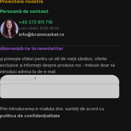
Proiectele noastre
Persoană de contact
+40 373 811 716
Luni-vineri: 8:00-16:00
info@brainmarket.ro
Abonează-te la newsletter
și primește sfaturi pentru un stil de viață sănătos, oferte
exclusive și informații despre produse noi – trebuie doar să
introduci adresa ta de e-mail.
Adresă de e-mail
Prin introducerea e-mailului dvs. sunteți de acord cu
politica de confidențialitate