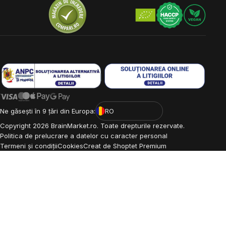
Ne găsești în 9 țări din Europa:
RO
Copyright
2026
BrainMarket.ro. Toate drepturile rezervate.
Politica de prelucrare a datelor cu caracter personal
Termeni și condiții
Cookies
Creat de Shoptet Premium