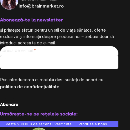
info@brainmarket.ro
Abonează-te la newsletter
și primește sfaturi pentru un stil de viață sănătos, oferte
exclusive și informații despre produse noi – trebuie doar să
introduci adresa ta de e-mail.
Adresă de e-mail
Prin introducerea e-mailului dvs. sunteți de acord cu
politica de confidențialitate
Abonare
Urmărește-ne pe rețelele sociale:
Peste 200.000 de recenzii verificate
Produsele noastre sunt testa