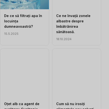
De ce să filtrați apa în
Ce ne învață zonele
locuința
albastre despre
dumneavoastră?
îmbătrânirea
sănătoasă.
15.5.2025
18.10.2024
Oțet alb ca agent de
Cum să nu irosiți