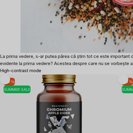
La prima vedere, s-ar putea părea că știm tot ce este important d
evidente la prima vedere? Acestea despre care nu se vorbește atâ
High-contrast mode
-10 %
-10 %
SUMMER SALE
SUMM