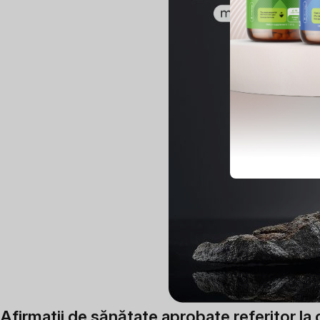
Afirmatii de sănătate aprobate referitor la