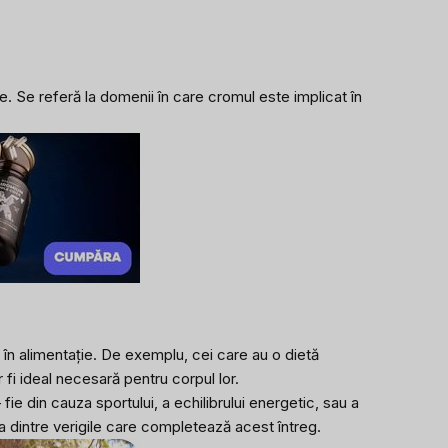
te. Se referă la domenii în care cromul este implicat în
în alimentație. De exemplu, cei care au o dietă
fi ideal necesară pentru corpul lor.
e din cauza sportului, a echilibrului energetic, sau a
na dintre verigile care completează acest întreg.