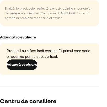
Evaluările produselor reflectă exclusiv opiniile și punctele
de vedere ale clienților. Compania BRAINMARKET s.r.o. nu
aprobă în prealabil recenziile clienților.
Adăugaţi o evaluare
Produsul nu a fost încă evaluat. Fii primul care scrie
o recenzie pentru acest articol.
Adaugă evaluare
Centru de consiliere