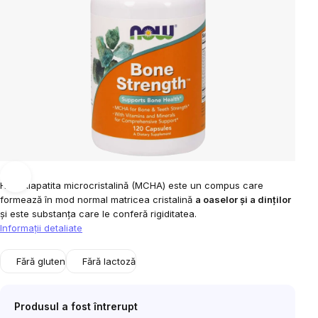
Hidroxiapatita microcristalină (MCHA) este un compus care
formează în mod normal matricea cristalină
a oaselor și a dinților
și este substanța care le conferă rigiditatea.
Informaţii detaliate
Fără gluten
Fără lactoză
Produsul a fost întrerupt