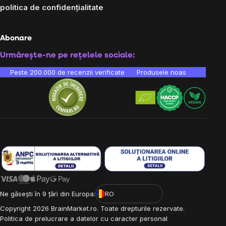
politica de confidențialitate
Abonare
Urmărește-ne pe rețelele sociale:
Peste 200.000 de recenzii verificate
Produsele noastre sunt testa
Ne găsești în 9 țări din Europa:
RO
Copyright
2026
BrainMarket.ro. Toate drepturile rezervate.
Politica de prelucrare a datelor cu caracter personal