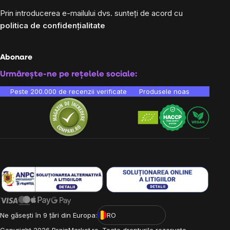
Prin introducerea e-mailului dvs. sunteți de acord cu
politica de confidențialitate
Abonare
Urmărește-ne pe rețelele sociale:
Peste 200.000 de recenzii verificate
Produsele noastre sunt testa
Ne găsești în 9 țări din Europa:
RO