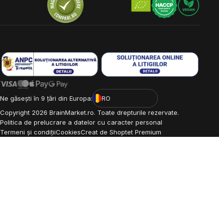
Ne găsești în 9 țări din Europa:
RO
Copyright
2026
BrainMarket.ro. Toate drepturile rezervate.
Politica de prelucrare a datelor cu caracter personal
Termeni și condiții
Cookies
Creat de Shoptet Premium