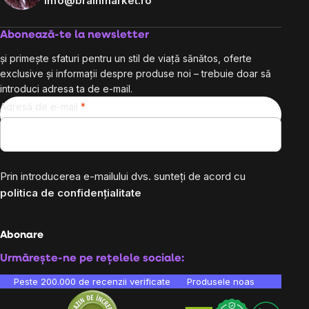
info@brainmarket.ro
Abonează-te la newsletter
și primește sfaturi pentru un stil de viață sănătos, oferte
exclusive și informații despre produse noi – trebuie doar să
introduci adresa ta de e-mail.
Adresă de e-mail
Prin introducerea e-mailului dvs. sunteți de acord cu
politica de confidențialitate
Abonare
Urmărește-ne pe rețelele sociale:
Peste 200.000 de recenzii verificate
Produsele noastre sunt testa