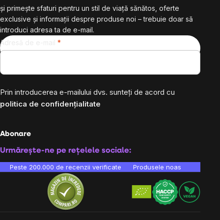
și primește sfaturi pentru un stil de viață sănătos, oferte
exclusive și informații despre produse noi – trebuie doar să
introduci adresa ta de e-mail.
Adresă de e-mail
Prin introducerea e-mailului dvs. sunteți de acord cu
politica de confidențialitate
Abonare
Urmărește-ne pe rețelele sociale:
Peste 200.000 de recenzii verificate
Produsele noastre sunt testa