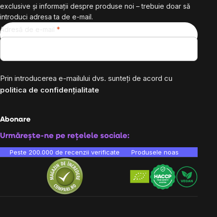
exclusive și informații despre produse noi – trebuie doar să
introduci adresa ta de e-mail.
Adresă de e-mail
Prin introducerea e-mailului dvs. sunteți de acord cu
politica de confidențialitate
Abonare
Urmărește-ne pe rețelele sociale:
Peste 200.000 de recenzii verificate
Produsele noastre sunt testa