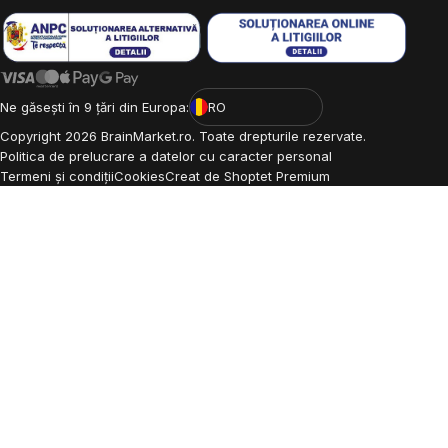
Ne găsești în 9 țări din Europa:
RO
Copyright
2026
BrainMarket.ro. Toate drepturile rezervate.
Politica de prelucrare a datelor cu caracter personal
Termeni și condiții
Cookies
Creat de Shoptet Premium