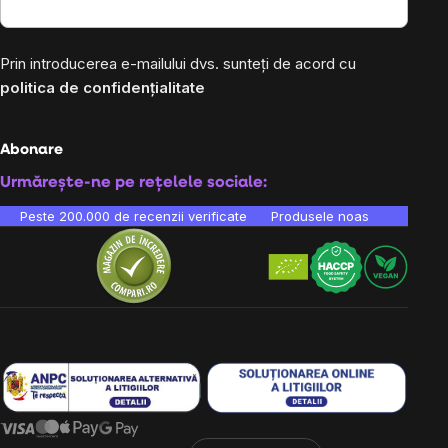
Prin introducerea e-mailului dvs. sunteți de acord cu
politica de confidențialitate
Abonare
Urmărește-ne pe rețelele sociale:
Peste 200.000 de recenzii verificate
Produsele noastre sunt testa