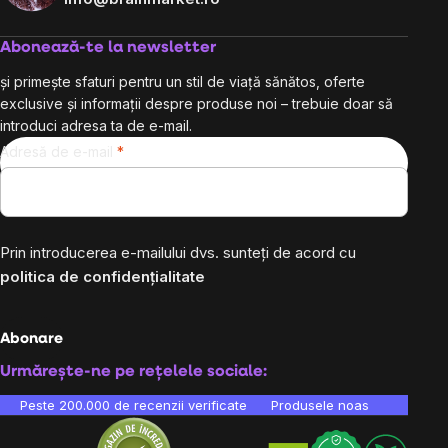
Abonează-te la newsletter
și primește sfaturi pentru un stil de viață sănătos, oferte
exclusive și informații despre produse noi – trebuie doar să
introduci adresa ta de e-mail.
Adresă de e-mail
Prin introducerea e-mailului dvs. sunteți de acord cu
politica de confidențialitate
Abonare
Urmărește-ne pe rețelele sociale:
Peste 200.000 de recenzii verificate
Produsele noastre sunt testa