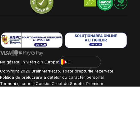
Ne găsești în 9 țări din Europa:
RO
Copyright
2026
BrainMarket.ro. Toate drepturile rezervate.
Politica de prelucrare a datelor cu caracter personal
Termeni și condiții
Cookies
Creat de Shoptet Premium