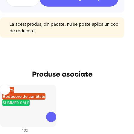
La acest produs, din păcate, nu se poate aplica un cod
de reducere.
Produse asociate
–10 %
Reducere de cantitate
SUMMER SALE
13x