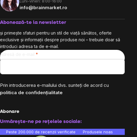
Luni-vineri: 8:00-16:00
info@brainmarket.ro
Abonează-te la newsletter
și primește sfaturi pentru un stil de viață sănătos, oferte
exclusive și informații despre produse noi – trebuie doar să
introduci adresa ta de e-mail.
Adresă de e-mail
Prin introducerea e-mailului dvs. sunteți de acord cu
politica de confidențialitate
Abonare
Urmărește-ne pe rețelele sociale:
Peste 200.000 de recenzii verificate
Produsele noastre sunt testa