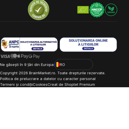
Ne găsești în 9 țări din Europa:
RO
Copyright
2026
BrainMarket.ro. Toate drepturile rezervate.
Politica de prelucrare a datelor cu caracter personal
Termeni și condiții
Cookies
Creat de Shoptet Premium