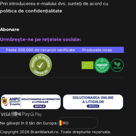
Prin introducerea e-mailului dvs. sunteți de acord cu
politica de confidențialitate
Abonare
Urmărește-ne pe rețelele sociale:
Peste 200.000 de recenzii verificate
Produsele noastre sunt testa
Ne găsești în 9 țări din Europa:
RO
Copyright
2026
BrainMarket.ro. Toate drepturile rezervate.