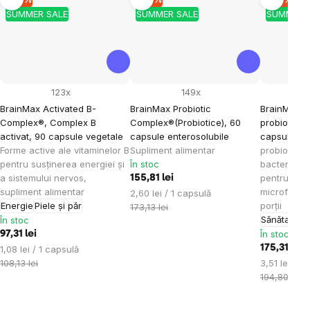
SUMMER SALE
SUMMER SALE
SUMMER 
123x
149x
BrainMax Activated B-
BrainMax Probiotic
BrainMax W
Complex®, Complex B
Complex®(Probiotice), 60
probiotice 
activat, 90 capsule vegetale
capsule enterosolubile
capsule en
Forme active ale vitaminelor B
Supliment alimentar
probiotice,
pentru susținerea energiei și
În stoc
bacterii pr
a sistemului nervos,
pentru sănă
155,81 lei
supliment alimentar
microflora 
Evaluare
2,60 lei / 1 capsulă
Energie
Piele și păr
porții
preţ:
173,13 lei
Sănătatea 
În stoc
În stoc
97,31 lei
Evaluare
175,31 lei
1,08 lei / 1 capsulă
preţ:
Evaluare
108,13 lei
3,51 lei / 1
preţ:
194,80 lei