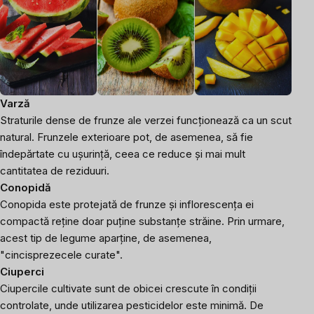
Varză
Straturile dense de frunze ale verzei funcționează ca un scut
natural. Frunzele exterioare pot, de asemenea, să fie
îndepărtate cu ușurință, ceea ce reduce și mai mult
cantitatea de reziduuri.
Conopidă
Conopida este protejată de frunze și inflorescența ei
compactă reține doar puține substanțe străine. Prin urmare,
acest tip de legume aparține, de asemenea,
"cincisprezecele curate".
Ciuperci
Ciupercile cultivate sunt de obicei crescute în condiții
controlate, unde utilizarea pesticidelor este minimă. De