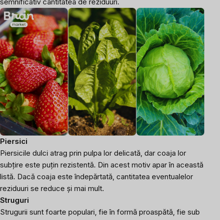
semnificativ cantitatea de reziduuri.
Piersici
Piersicile dulci atrag prin pulpa lor delicată, dar coaja lor
subțire este puțin rezistentă. Din acest motiv apar în această
listă. Dacă coaja este îndepărtată, cantitatea eventualelor
reziduuri se reduce și mai mult.
Struguri
Strugurii sunt foarte populari, fie în formă proaspătă, fie sub