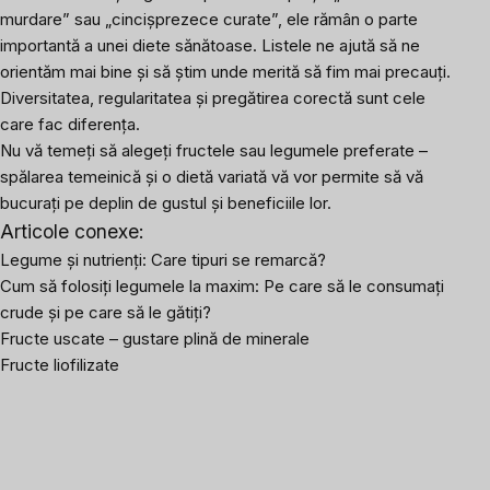
murdare” sau „cincișprezece curate”, ele rămân o parte
importantă a unei diete sănătoase. Listele ne ajută să ne
orientăm mai bine și să știm unde merită să fim mai precauți.
Diversitatea, regularitatea și pregătirea corectă sunt cele
care fac diferența.
Nu vă temeți să alegeți fructele sau legumele preferate –
spălarea temeinică și o dietă variată vă vor permite să vă
bucurați pe deplin de gustul și beneficiile lor.
Articole conexe:
Legume și nutrienți: Care tipuri se remarcă?
Cum să folosiți legumele la maxim: Pe care să le consumați
crude și pe care să le gătiți?
Fructe uscate – gustare plină de minerale
Fructe liofilizate