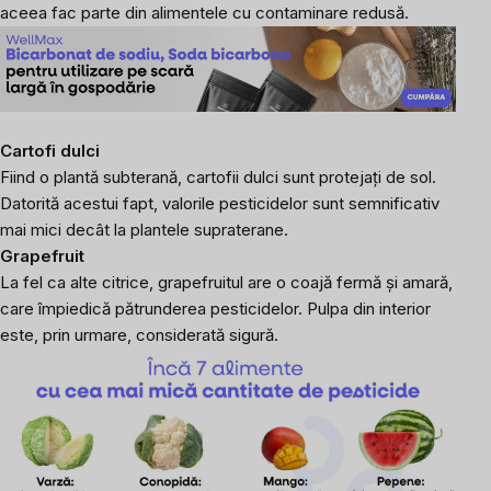
aceea fac parte din alimentele cu contaminare redusă.
Cartofi dulci
Fiind o plantă subterană, cartofii dulci sunt protejați de sol.
Datorită acestui fapt, valorile pesticidelor sunt semnificativ
mai mici decât la plantele supraterane.
Grapefruit
La fel ca alte citrice, grapefruitul are o coajă fermă și amară,
care împiedică pătrunderea pesticidelor. Pulpa din interior
este, prin urmare, considerată sigură.