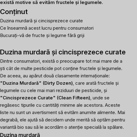
există motive să evităm fructele și legumele.
Conținut
Duzina murdară și cincisprezece curate
Ce înseamnă acest lucru pentru consumatori
Bucurați-vă de fructe și legume fără griji
Duzina murdară și cincisprezece curate
Dintre consumatori, există o preocupare tot mai mare de a
ști cât de multe pesticide pot conține fructele și legumele.
De aceea, au apărut două clasamente internaționale:
"Duzina Murdară" (Dirty Dozen)
, care arată fructele și
legumele cu cele mai mari reziduuri de pesticide, și
"Cincisprezece Curate" (Clean Fifteen)
, unde se
regăsesc tipurile cu cantități minime ale acestora. Aceste
liste nu sunt un avertisment să evităm anumite alimente. Mai
degrabă, ele ajută să decidem unde merită să optăm pentru
variantă bio sau să le acordăm o atenție specială la spălare.
Duzina murdară