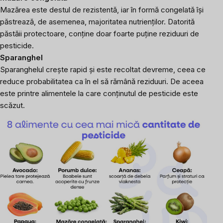
Mazărea este destul de rezistentă, iar în formă congelată își
păstrează, de asemenea, majoritatea nutrienților. Datorită
păstăii protectoare, conține doar foarte puține reziduuri de
pesticide.
Sparanghel
Sparanghelul crește rapid și este recoltat devreme, ceea ce
reduce probabilitatea ca în el să rămână reziduuri. De aceea
este printre alimentele la care conținutul de pesticide este
scăzut.