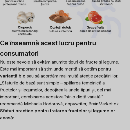
Ce înseamnă acest lucru pentru
consumatori
Nu este nevoie să evităm anumite tipuri de fructe și legume.
Este mai important să știm unde merită să optăm pentru
variantă bio
sau să acordăm mai multă atenție pregătirii lor.
„Sfaturile de bază sunt simple – spălarea temeinică a
fructelor și legumelor, decojirea la unele tipuri și, cel mai
important, combinarea acestora într-o dietă variată,”
recomandă Michaela Hodorová, copywriter, BrainMarket.cz.
Sfaturi practice pentru tratarea fructelor și legumelor
acasă: