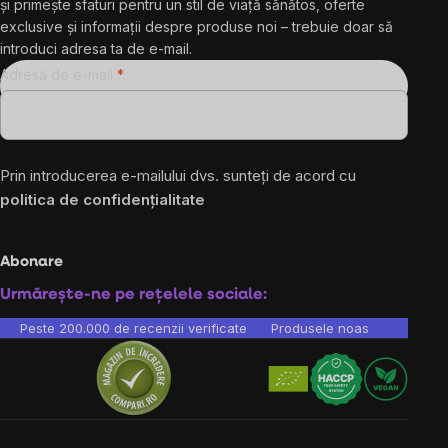
și primește sfaturi pentru un stil de viață sănătos, oferte
exclusive și informații despre produse noi – trebuie doar să
introduci adresa ta de e-mail.
Adresă de e-mail
Prin introducerea e-mailului dvs. sunteți de acord cu
politica de confidențialitate
Abonare
Urmărește-ne pe rețelele sociale:
Peste 200.000 de recenzii verificate
Produsele noastre sunt testa