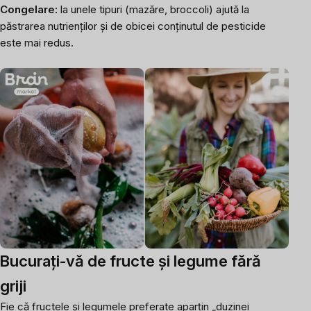
Congelare:
la unele tipuri (mazăre, broccoli) ajută la
păstrarea nutrienților și de obicei conținutul de pesticide
este mai redus.
Bucurați-vă de fructe și legume fără
griji
Fie că fructele și legumele preferate aparțin „duzinei