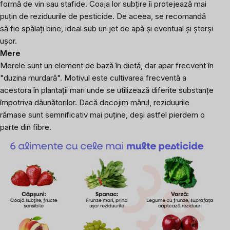
formă de vin sau stafide. Coaja lor subțire îi protejează mai
puțin de reziduurile de pesticide. De aceea, se recomandă
să fie spălați bine, ideal sub un jet de apă și eventual și șterși
ușor.
Mere
Merele sunt un element de bază în dietă, dar apar frecvent în
"duzina murdară". Motivul este cultivarea frecventă a
acestora în plantații mari unde se utilizează diferite substanțe
împotriva dăunătorilor. Dacă decojim mărul, reziduurile
rămase sunt semnificativ mai puține, deși astfel pierdem o
parte din fibre.