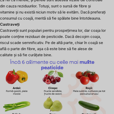
din cauza reziduurilor. Totuși, sunt o sursă de fibre și
vitamine și nu există niciun motiv să le evităm. Dacă preferați
consumul cu coajă, merită să fie spălate bine întotdeauna.
Castraveți
Castraveții sunt populari pentru prospețimea lor, dar coaja lor
poate conține reziduuri de pesticide. Dacă decojim coaja,
riscul scade semnificativ. Pe de altă parte, chiar în coajă se
află o parte din fibre, așa că este bine să fie alese de
calitate și să fie curățate bine.