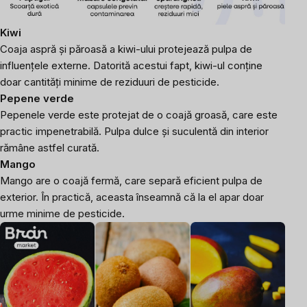
Kiwi
Coaja aspră și păroasă a kiwi-ului protejează pulpa de
influențele externe. Datorită acestui fapt, kiwi-ul conține
doar cantități minime de reziduuri de pesticide.
Pepene verde
Pepenele verde este protejat de o coajă groasă, care este
practic impenetrabilă. Pulpa dulce și suculentă din interior
rămâne astfel curată.
Mango
Mango are o coajă fermă, care separă eficient pulpa de
exterior. În practică, aceasta înseamnă că la el apar doar
urme minime de pesticide.