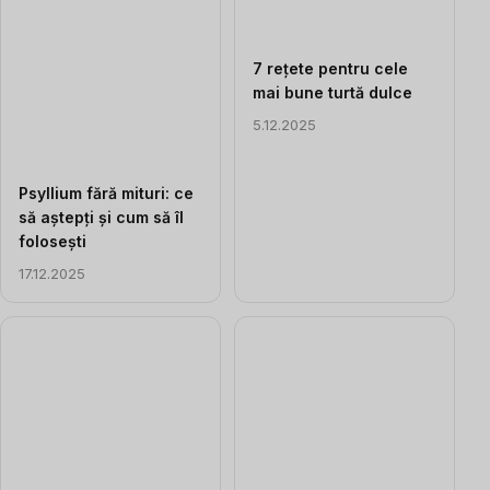
7 rețete pentru cele
mai bune turtă dulce
5.12.2025
Psyllium fără mituri: ce
să aștepți și cum să îl
folosești
17.12.2025