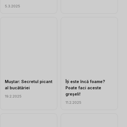
5.3.2025
Muștar: Secretul picant
Îți este încă foame?
al bucătăriei
Poate faci aceste
greșeli!
19.2.2025
11.2.2025