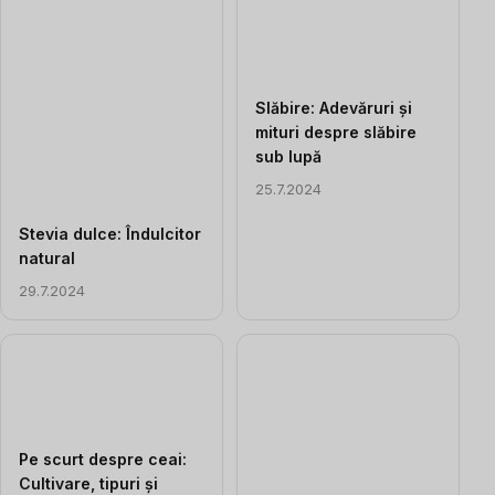
Slăbire: Adevăruri și
mituri despre slăbire
sub lupă
25.7.2024
Stevia dulce: Îndulcitor
natural
29.7.2024
Pe scurt despre ceai:
Cultivare, tipuri și