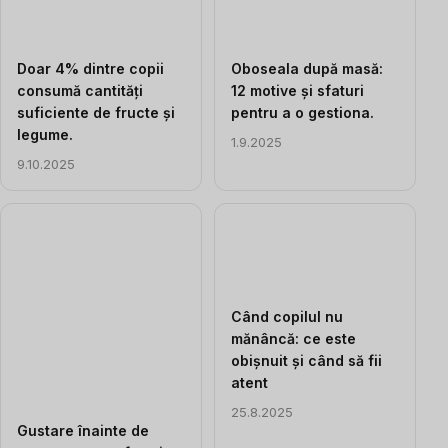
Doar 4% dintre copii
Oboseala după masă:
consumă cantități
12 motive și sfaturi
suficiente de fructe și
pentru a o gestiona.
legume.
1.9.2025
9.10.2025
Când copilul nu
mănâncă: ce este
obișnuit și când să fii
atent
25.8.2025
Gustare înainte de