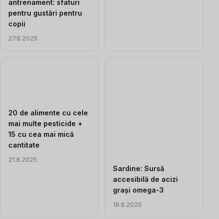
antrenament: sfaturi
pentru gustări pentru
copii
27.8.2025
20 de alimente cu cele
mai multe pesticide +
15 cu cea mai mică
cantitate
21.8.2025
Sardine: Sursă
accesibilă de acizi
grași omega-3
18.8.2025