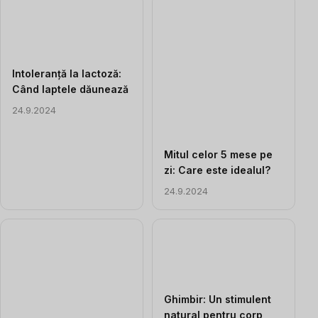
Intoleranță la lactoză:
Când laptele dăunează
24.9.2024
Mitul celor 5 mese pe
zi: Care este idealul?
24.9.2024
Ghimbir: Un stimulent
natural pentru corp