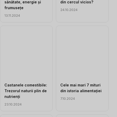
sănătate, energie și
din cercul vicios?
frumusețe
24.10.2024
13.11.2024
Castanele comestibile:
Cele mai mari 7 mituri
Trezorul naturii plin de
din istoria alimentației
nutrienți
7.10.2024
23.10.2024