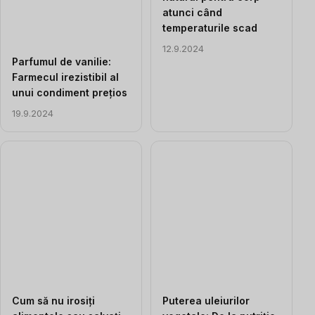
atunci când
temperaturile scad
12.9.2024
Parfumul de vanilie:
Farmecul irezistibil al
unui condiment prețios
19.9.2024
Cum să nu irosiți
Puterea uleiurilor