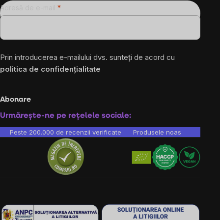
Adresă de e-mail
Prin introducerea e-mailului dvs. sunteți de acord cu
politica de confidențialitate
Abonare
Urmărește-ne pe rețelele sociale:
Peste 200.000 de recenzii verificate
Produsele noastre sunt testa