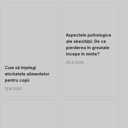
Aspectele psihologice
ale obezității: De ce
pierderea în greutate
începe în minte?
25.4.2025
Cum să înțelegi
etichetele alimentelor
pentru copii
12.8.2025