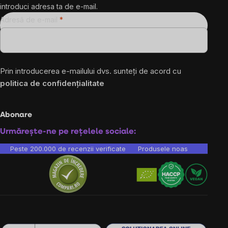
introduci adresa ta de e-mail.
Adresă de e-mail
Prin introducerea e-mailului dvs. sunteți de acord cu
politica de confidențialitate
Abonare
Urmărește-ne pe rețelele sociale:
Peste 200.000 de recenzii verificate
Produsele noastre sunt testa