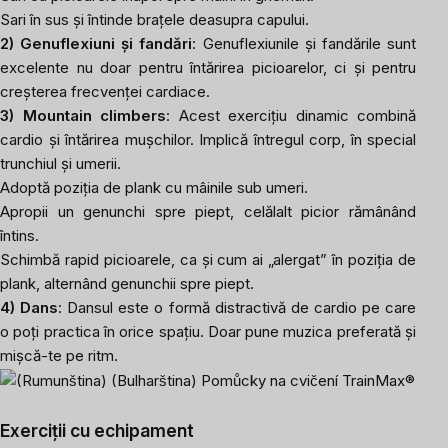
Sari în sus și întinde brațele deasupra capului.
2) Genuflexiuni și fandări
: Genuflexiunile și fandările sunt
excelente nu doar pentru întărirea picioarelor, ci și pentru
creșterea frecvenței cardiace.
3) Mountain climbers
: Acest exercițiu dinamic combină
cardio și întărirea mușchilor. Implică întregul corp, în special
trunchiul și umerii.
Adoptă poziția de plank cu mâinile sub umeri.
Apropii un genunchi spre piept, celălalt picior rămânând
întins.
Schimbă rapid picioarele, ca și cum ai „alergat” în poziția de
plank, alternând genunchii spre piept.
4) Dans
: Dansul este o formă distractivă de cardio pe care
o poți practica în orice spațiu. Doar pune muzica preferată și
mișcă-te pe ritm.
Exerciții cu echipament