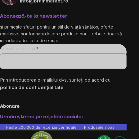
info@brainmarket.ro
Abonează-te la newsletter
și primește sfaturi pentru un stil de viață sănătos, oferte
exclusive și informații despre produse noi – trebuie doar să
introduci adresa ta de e-mail.
Adresă de e-mail
Prin introducerea e-mailului dvs. sunteți de acord cu
politica de confidențialitate
Abonare
Urmărește-ne pe rețelele sociale:
Peste 200.000 de recenzii verificate
Produsele noastre sunt testa