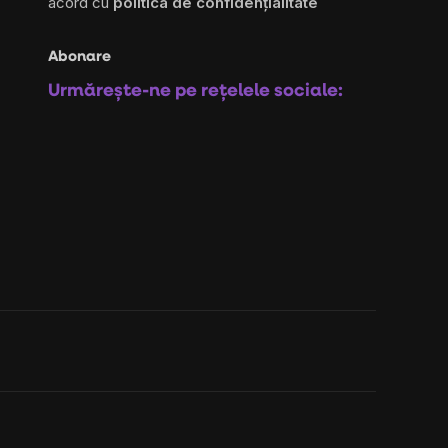
acord cu
politica de confidențialitate
Abonare
Urmărește-ne pe rețelele sociale: