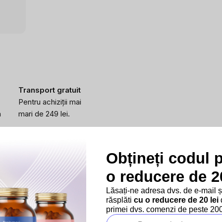
Transport gratuit
Pentru achiziții mai
a
mari de 249 lei.
Obțineți codul 
o reducere de 20
Lăsați-ne adresa dvs. de e-mail 
răsplăti
cu o reducere de 20 lei
d
primei dvs. comenzi de peste 200 