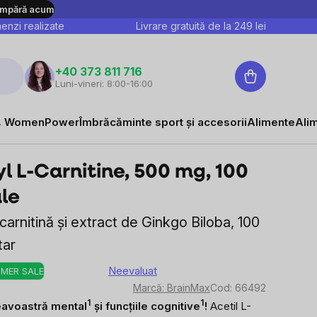
mpără acum
nzi realizate
Livrare gratuită de la
249
lei
Coş
+40 373 811 716
Luni-vineri: 8:00-16:00
de
cumpărături
 WomenPower
Îmbrăcăminte sport și accesorii
Alimente
Ali
l L-Carnitine, 500 mg, 100
le
carnitină și extract de Ginkgo Biloba, 100
tar
Neevaluat
MER SALE
Evaluarea
Marcă:
BrainMax
Cod:
66492
medie
1
1
eavoastră mental
și funcțiile cognitive
!
Acetil L-
a