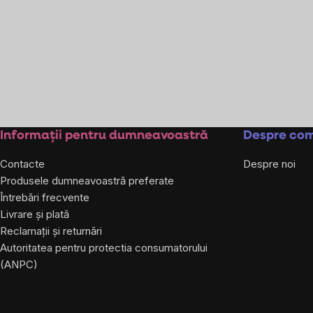
Subsol
Informații pentru dumneavoastră
Despre co
Contacte
Despre noi
Produsele dumneavoastră preferate
Întrebări frecvente
Livrare și plată
Reclamații și returnări
Autoritatea pentru protectia consumatorului
(ANPC)