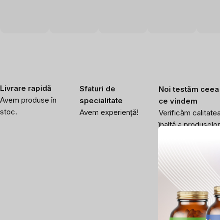
Livrare rapidă
Sfaturi de
Noi testăm ceea
Avem produse în
specialitate
ce vindem
stoc.
Avem experiență!
Verificăm calitate
înaltă a produselor
noastre.