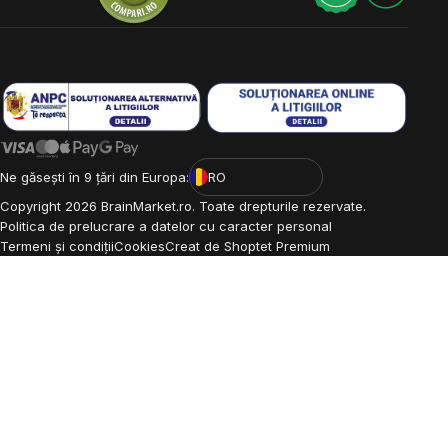
Ne găsești în 9 țări din Europa:
RO
Copyright
2026
BrainMarket.ro. Toate drepturile rezervate.
Politica de prelucrare a datelor cu caracter personal
Termeni și condiții
Cookies
Creat de Shoptet Premium