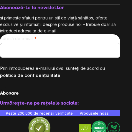
Abonează-te la newsletter
și primește sfaturi pentru un stil de viață sănătos, oferte
exclusive și informații despre produse noi – trebuie doar să
introduci adresa ta de e-mail.
Adresă de e-mail
Prin introducerea e-mailului dvs. sunteți de acord cu
politica de confidențialitate
Abonare
Urmărește-ne pe rețelele sociale:
Peste 200.000 de recenzii verificate
Produsele noastre sunt testa