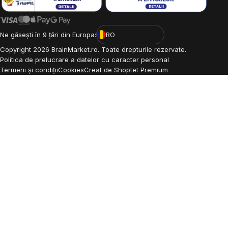
Ne găsești în 9 țări din Europa:
RO
Copyright
2026
BrainMarket.ro. Toate drepturile rezervate.
Politica de prelucrare a datelor cu caracter personal
Termeni și condiții
Cookies
Creat de Shoptet Premium