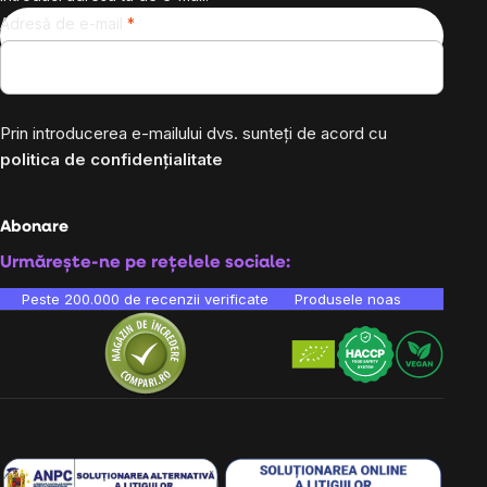
Adresă de e-mail
Prin introducerea e-mailului dvs. sunteți de acord cu
politica de confidențialitate
Abonare
Urmărește-ne pe rețelele sociale:
Peste 200.000 de recenzii verificate
Produsele noastre sunt testa