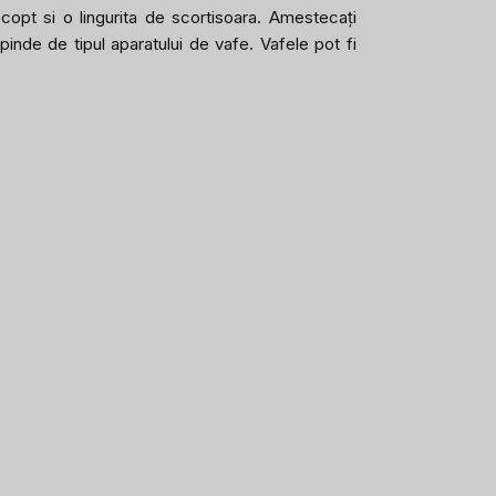
 copt si o lingurita de scortisoara. Amestecați
inde de tipul aparatului de vafe. Vafele pot fi