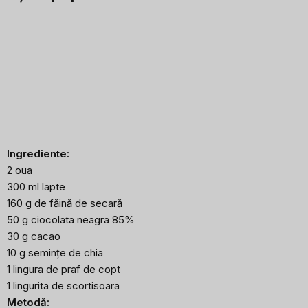
Ingrediente:
2 oua
300 ml lapte
160 g de făină de secară
50 g ciocolata neagra 85%
30 g cacao
10 g semințe de chia
1 lingura de praf de copt
1 lingurita de scortisoara
Metodă: