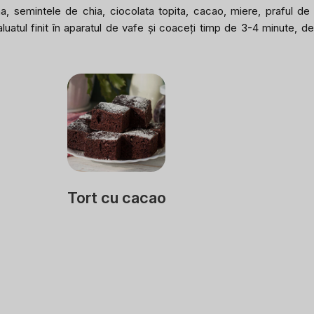
na, semintele de chia, ciocolata topita, cacao, miere, praful de
uatul finit în aparatul de vafe și coaceți timp de 3-4 minute, dep
Tort cu cacao