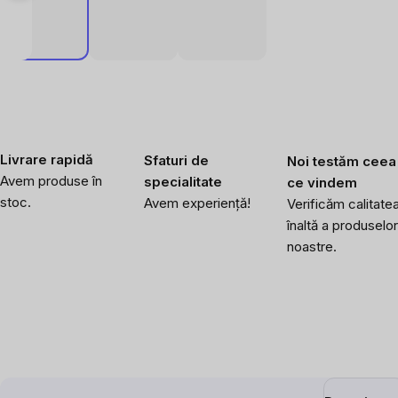
Livrare rapidă
Sfaturi de
Noi testăm ceea
Avem produse în
specialitate
ce vindem
stoc.
Avem experiență!
Verificăm calitate
înaltă a produselor
noastre.