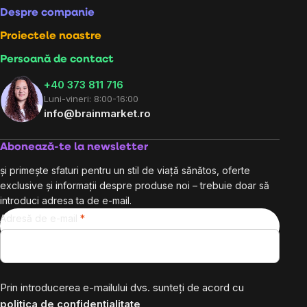
Despre companie
Proiectele noastre
Persoană de contact
+40 373 811 716
Luni-vineri: 8:00-16:00
info@brainmarket.ro
Abonează-te la newsletter
și primește sfaturi pentru un stil de viață sănătos, oferte
exclusive și informații despre produse noi – trebuie doar să
introduci adresa ta de e-mail.
Adresă de e-mail
Prin introducerea e-mailului dvs. sunteți de acord cu
politica de confidențialitate