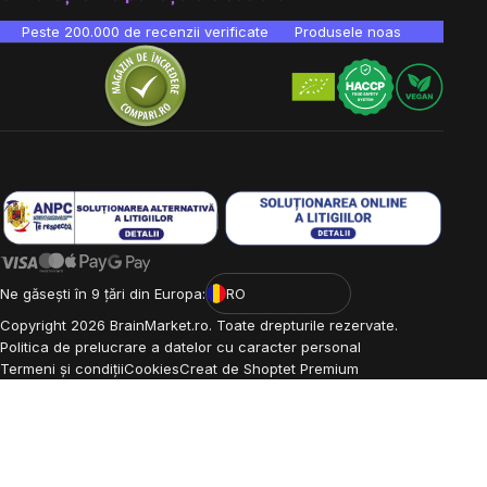
Peste 200.000 de recenzii verificate
Produsele noastre sunt testa
Ne găsești în 9 țări din Europa:
RO
Copyright
2026
BrainMarket.ro. Toate drepturile rezervate.
Politica de prelucrare a datelor cu caracter personal
Termeni și condiții
Cookies
Creat de Shoptet Premium