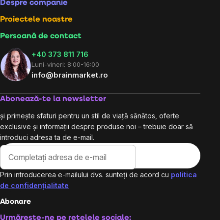
Despre companie
Proiectele noastre
Persoană de contact
+40 373 811 716
Luni-vineri: 8:00-16:00
info@brainmarket.ro
Abonează-te la newsletter
și primește sfaturi pentru un stil de viață sănătos, oferte
exclusive și informații despre produse noi – trebuie doar să
introduci adresa ta de e-mail.
Prin introducerea e-mailului dvs. sunteți de acord cu
politica
de confidențialitate
Abonare
Urmărește-ne pe rețelele sociale: