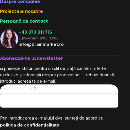
Despre companie
Proiectele noastre
Persoană de contact
+40 373 811 716
Luni-vineri: 8:00-16:00
info@brainmarket.ro
Abonează-te la newsletter
și primește sfaturi pentru un stil de viață sănătos, oferte
exclusive și informații despre produse noi – trebuie doar să
introduci adresa ta de e-mail.
Adresă de e-mail
Prin introducerea e-mailului dvs. sunteți de acord cu
politica de confidențialitate