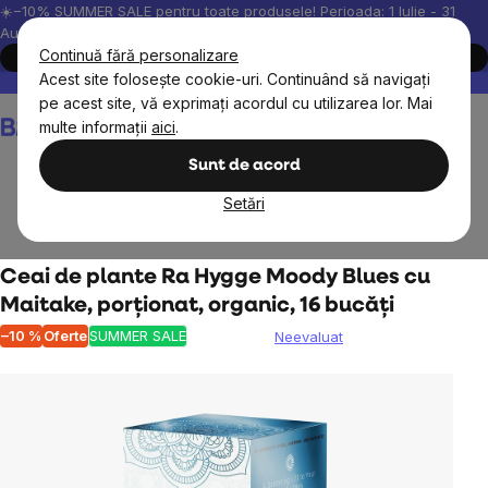
Treci
☀️−10% SUMMER SALE pentru toate produsele! Perioada: 1 Iulie - 31
August, 2026.
la
Continuă fără personalizare
Cumpără acum
conținut
Acest site folosește cookie-uri. Continuând să navigați
Peste 200.000 de recenzii verificate
Produsele noastre sunt testa
pe acest site, vă exprimați acordul cu utilizarea lor. Mai
Coş
multe informații
aici
.
de
cumpărături
Sunt de acord
Setări
Alimente
Ceai, cafea, cacao
Ceaiuri din plante
Ceai de plante Ra Hygge Moody Blues cu
Maitake, porționat, organic, 16 bucăți
–10 %
Oferte
SUMMER SALE
Neevaluat
Evaluarea
medie
a
produsului
este
0,0
din