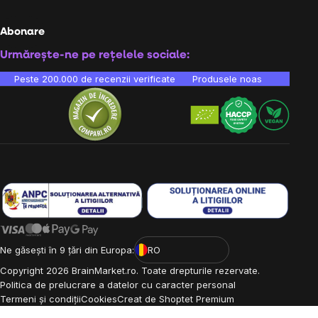
Abonare
Urmărește-ne pe rețelele sociale:
Peste 200.000 de recenzii verificate
Produsele noastre sunt testa
Ne găsești în 9 țări din Europa:
RO
Copyright
2026
BrainMarket.ro. Toate drepturile rezervate.
Politica de prelucrare a datelor cu caracter personal
Termeni și condiții
Cookies
Creat de Shoptet Premium