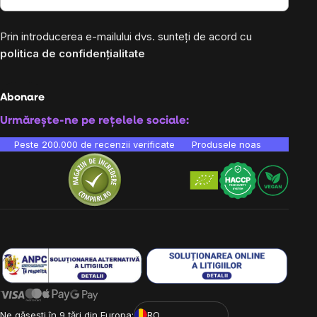
Prin introducerea e-mailului dvs. sunteți de acord cu
politica de confidențialitate
Abonare
Urmărește-ne pe rețelele sociale:
Peste 200.000 de recenzii verificate
Produsele noastre sunt testa
Ne găsești în 9 țări din Europa:
RO