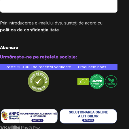
Prin introducerea e-mailului dvs. sunteți de acord cu
politica de confidențialitate
Abonare
Urmărește-ne pe rețelele sociale:
Peste 200.000 de recenzii verificate
Produsele noastre sunt testa