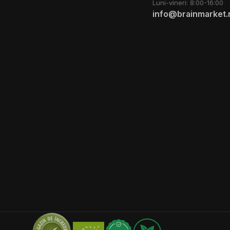
Luni-vineri: 8:00-16:00
info@brainmarket.