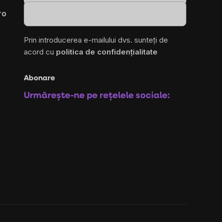
ro
Prin introducerea e-mailului dvs. sunteți de
acord cu
politica de confidențialitate
Abonare
Urmărește-ne pe rețelele sociale: