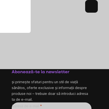
Abonează-te la newsletter
și primește sfaturi pentru un stil de viață
sănătos, oferte exclusive și informații despre
produse noi – trebuie doar să introduci adresa
ta de e-mail.
Adresă de e-mail