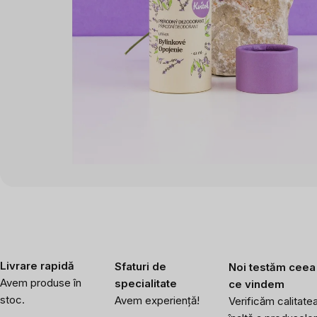
Livrare rapidă
Sfaturi de
Noi testăm ceea
Avem produse în
specialitate
ce vindem
stoc.
Avem experiență!
Verificăm calitate