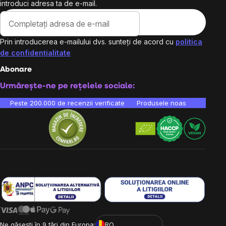
introduci adresa ta de e-mail.
Prin introducerea e-mailului dvs. sunteți de acord cu
politica
de confidențialitate
Abonare
Urmărește-ne pe rețelele sociale:
Peste 200.000 de recenzii verificate
Produsele noastre sunt testa
Ne găsești în 9 țări din Europa:
RO