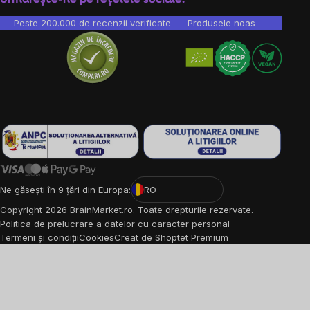
Peste 200.000 de recenzii verificate
Produsele noastre sunt testa
Ne găsești în 9 țări din Europa:
RO
Copyright
2026
BrainMarket.ro. Toate drepturile rezervate.
Politica de prelucrare a datelor cu caracter personal
Termeni și condiții
Cookies
Creat de Shoptet Premium