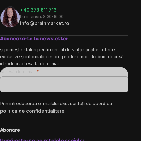
+40 373 811 716
Luni-vineri: 8:00-16:00
info@brainmarket.ro
Abonează-te la newsletter
și primește sfaturi pentru un stil de viață sănătos, oferte
exclusive și informații despre produse noi – trebuie doar să
introduci adresa ta de e-mail.
Adresă de e-mail
Prin introducerea e-mailului dvs. sunteți de acord cu
politica de confidențialitate
Abonare
Urmărește-ne pe rețelele sociale: