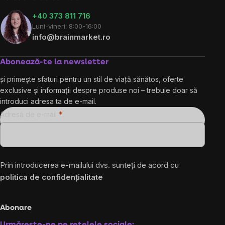
+40 373 811 716
Luni-vineri: 8:00-16:00
info@brainmarket.ro
Abonează-te la newsletter
și primește sfaturi pentru un stil de viață sănătos, oferte
exclusive și informații despre produse noi – trebuie doar să
introduci adresa ta de e-mail.
Adresă de e-mail
Prin introducerea e-mailului dvs. sunteți de acord cu
politica de confidențialitate
Abonare
Urmărește-ne pe rețelele sociale: