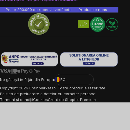
Peste 200.000 de recenzii verificate
Produsele noastre sunt testa
Ne găsești în 9 țări din Europa:
RO
Copyright
2026
BrainMarket.ro. Toate drepturile rezervate.
Politica de prelucrare a datelor cu caracter personal
Termeni și condiții
Cookies
Creat de Shoptet Premium