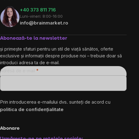
+40 373 811 716
Luni-vineri: 8:00-16:00
info@brainmarket.ro
Abonează-te la newsletter
și primește sfaturi pentru un stil de viață sănătos, oferte
exclusive și informații despre produse noi – trebuie doar să
introduci adresa ta de e-mail.
Adresă de e-mail
Prin introducerea e-mailului dvs. sunteți de acord cu
politica de confidențialitate
Abonare
Urmărește-ne pe rețelele sociale: