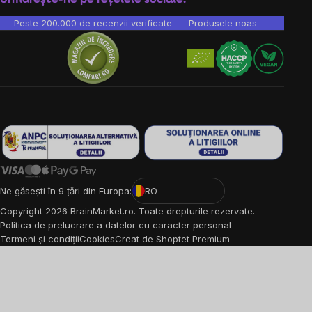
Peste 200.000 de recenzii verificate
Produsele noastre sunt testa
Ne găsești în 9 țări din Europa:
RO
Copyright
2026
BrainMarket.ro. Toate drepturile rezervate.
Politica de prelucrare a datelor cu caracter personal
Termeni și condiții
Cookies
Creat de Shoptet Premium