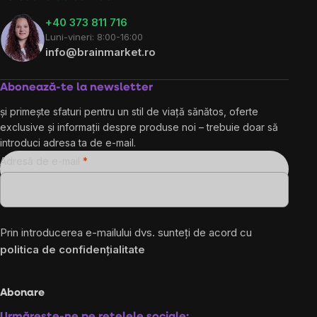
+40 373 811 716
Luni-vineri: 8:00-16:00
info@brainmarket.ro
Abonează-te la newsletter
și primește sfaturi pentru un stil de viață sănătos, oferte
exclusive și informații despre produse noi – trebuie doar să
introduci adresa ta de e-mail.
Adresă de e-mail
Prin introducerea e-mailului dvs. sunteți de acord cu
politica de confidențialitate
Abonare
Urmărește-ne pe rețelele sociale: