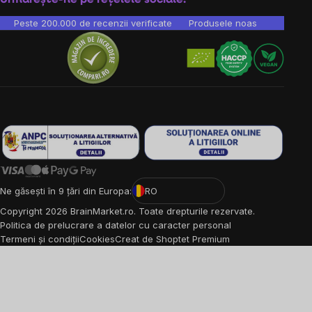
Peste 200.000 de recenzii verificate
Produsele noastre sunt testa
Ne găsești în 9 țări din Europa:
RO
Copyright
2026
BrainMarket.ro. Toate drepturile rezervate.
Politica de prelucrare a datelor cu caracter personal
Termeni și condiții
Cookies
Creat de Shoptet Premium