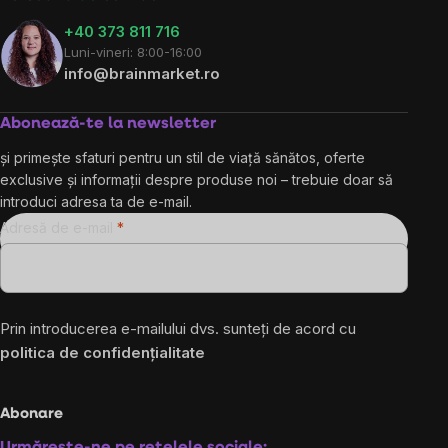
+40 373 811 716
Luni-vineri: 8:00-16:00
info@brainmarket.ro
Abonează-te la newsletter
și primește sfaturi pentru un stil de viață sănătos, oferte
exclusive și informații despre produse noi – trebuie doar să
introduci adresa ta de e-mail.
Adresă de e-mail
Prin introducerea e-mailului dvs. sunteți de acord cu
politica de confidențialitate
Abonare
Urmărește-ne pe rețelele sociale: