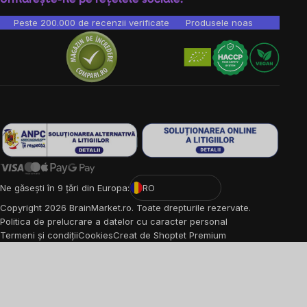
Peste 200.000 de recenzii verificate
Produsele noastre sunt testa
Ne găsești în 9 țări din Europa:
RO
Copyright
2026
BrainMarket.ro. Toate drepturile rezervate.
Politica de prelucrare a datelor cu caracter personal
Termeni și condiții
Cookies
Creat de Shoptet Premium