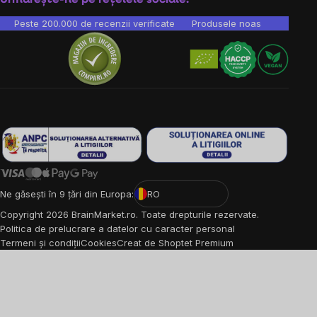
Peste 200.000 de recenzii verificate
Produsele noastre sunt testa
Ne găsești în 9 țări din Europa:
RO
Copyright
2026
BrainMarket.ro. Toate drepturile rezervate.
Politica de prelucrare a datelor cu caracter personal
Termeni și condiții
Cookies
Creat de Shoptet Premium