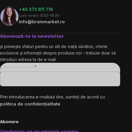
+40 373 811 716
Luni-vineri: 8:00-16:00
info@brainmarket.ro
Abonează-te la newsletter
și primește sfaturi pentru un stil de viață sănătos, oferte
exclusive și informații despre produse noi – trebuie doar să
introduci adresa ta de e-mail.
Adresă de e-mail
Prin introducerea e-mailului dvs. sunteți de acord cu
politica de confidențialitate
Abonare
Urmărește-ne pe rețelele sociale: