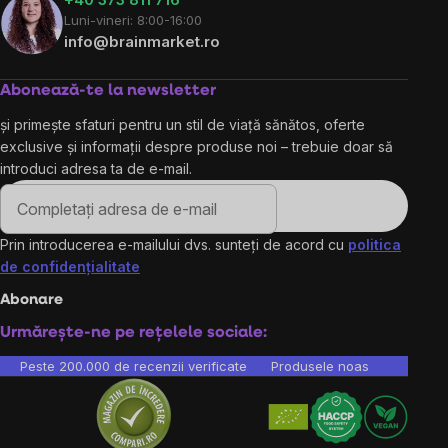
Luni-vineri: 8:00-16:00
info@brainmarket.ro
Abonează-te la newsletter
și primește sfaturi pentru un stil de viață sănătos, oferte
exclusive și informații despre produse noi – trebuie doar să
introduci adresa ta de e-mail.
Prin introducerea e-mailului dvs. sunteți de acord cu
politica
de confidențialitate
Abonare
Urmărește-ne pe rețelele sociale:
Peste 200.000 de recenzii verificate
Produsele noastre sunt testa