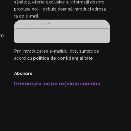
sănătos, oferte exclusive și informații despre
produse noi – trebuie doar să introduci adresa
ta de e-mail.
Adresă de e-mail
ro
Prin introducerea e-mailului dvs. sunteți de
acord cu
politica de confidențialitate
Abonare
Urmărește-ne pe rețelele sociale: