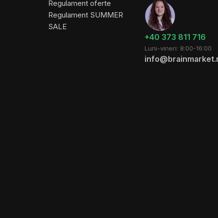
Regulament oferte
Regulament SUMMER
SALE
+40 373 811 716
Luni-vineri: 8:00-16:00
info@brainmarket.