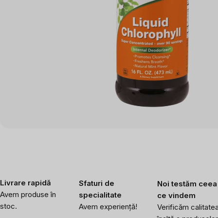
Livrare rapidă
Sfaturi de
Noi testăm ceea
Avem produse în
specialitate
ce vindem
stoc.
Avem experiență!
Verificăm calitate